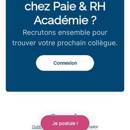
chez Paie & RH
Académie ?
Recrutons ensemble pour
trouver votre prochain collègue.
Connexion
Je postule !
Outil de recrutement
de Teamtailor