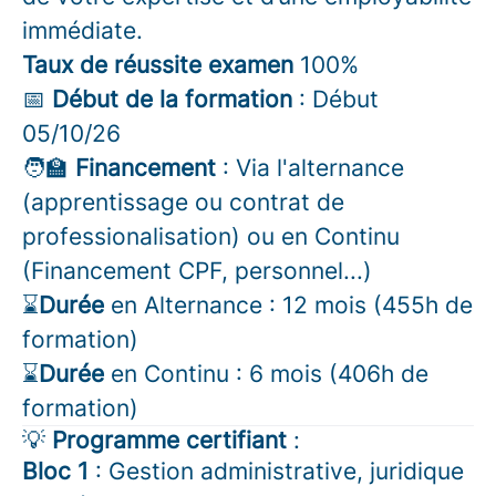
immédiate.
Taux de réussite examen
100%
📅
Début de la formation
: Début
05/10/26
🧑‍🏫
Financement
: Via l'alternance
(apprentissage ou contrat de
professionalisation) ou en Continu
(Financement CPF, personnel...)
⌛
Durée
en Alternance : 12 mois (455h de
formation)
⌛
Durée
en Continu : 6 mois (406h de
formation)
💡
Programme certifiant
:
Bloc 1
: Gestion administrative, juridique