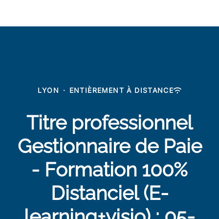
LYON
·
ENTIÈREMENT À DISTANCE
Titre professionnel
Gestionnaire de Paie
- Formation 100%
Distanciel (E-
learning+visio) : 05-