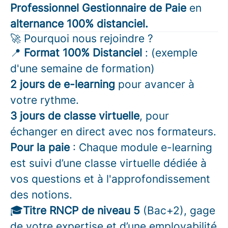
Professionnel Gestionnaire de Paie
en
alternance 100% distanciel.
🚀 Pourquoi nous rejoindre ?
📍
Format 100% Distanciel
: (exemple
d'une semaine de formation)
2 jours de e-learning
pour avancer à
votre rythme.
3 jours de classe virtuelle
, pour
échanger en direct avec nos formateurs.
Pour la paie
: Chaque module e-learning
est suivi d’une classe virtuelle dédiée à
vos questions et à l'approfondissement
des notions.
🎓
Titre RNCP de niveau 5
(Bac+2), gage
de votre expertise et d’une employabilité