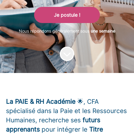
Je postule !
Nous répondons généralement sous
une semaine
La PAIE & RH Académie
🌟, CFA
spécialisé dans la Paie et les Ressources
Humaines, recherche ses
futurs
apprenants
pour intégrer le
Titre