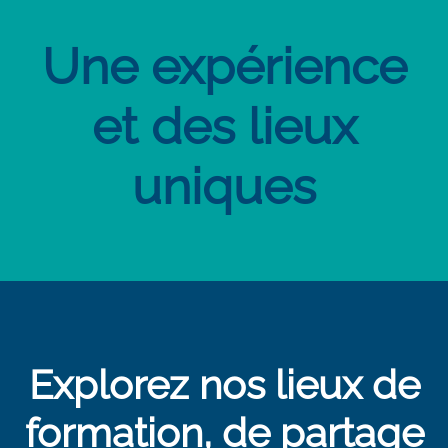
Une expérience
et des lieux
uniques
Explorez nos lieux de
formation, de partage