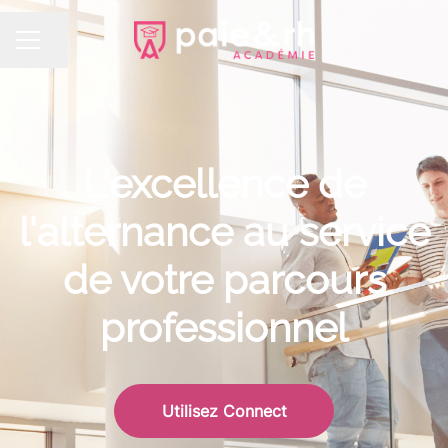
Partager la page
MENU CARRIÈRE
L'excellence de
l'alternance au service
de votre parcours
professionnel
Utilisez Connect