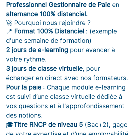
Professionnel Gestionnaire de Paie
en
alternance 100% distanciel.
🚀 Pourquoi nous rejoindre ?
📍
Format 100% Distanciel
: (exemple
d'une semaine de formation)
2 jours de e-learning
pour avancer à
votre rythme.
3 jours de classe virtuelle
, pour
échanger en direct avec nos formateurs.
Pour la paie
: Chaque module e-learning
est suivi d’une classe virtuelle dédiée à
vos questions et à l'approfondissement
des notions.
🎓
Titre RNCP de niveau 5
(Bac+2), gage
de votre expertise et d’une employabilité