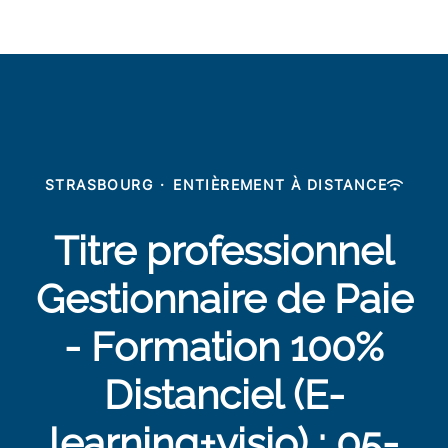
STRASBOURG
·
ENTIÈREMENT À DISTANCE
Titre professionnel
Gestionnaire de Paie
- Formation 100%
Distanciel (E-
learning+visio) : 05-