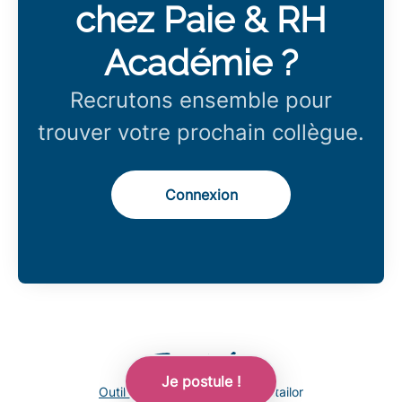
chez Paie & RH
Académie ?
Recrutons ensemble pour
trouver votre prochain collègue.
Connexion
Je postule !
Outil de recrutement
de Teamtailor