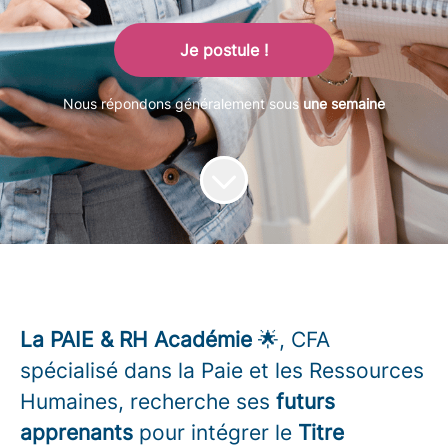
Je postule !
Nous répondons généralement sous
une semaine
La PAIE & RH Académie
🌟, CFA
spécialisé dans la Paie et les Ressources
Humaines, recherche ses
futurs
apprenants
pour intégrer le
Titre