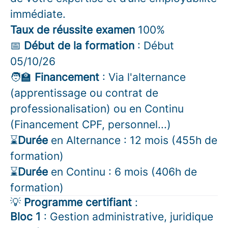
immédiate.
Taux de réussite examen
100%
📅
Début de la formation
: Début
05/10/26
🧑‍🏫
Financement
: Via l'alternance
(apprentissage ou contrat de
professionalisation) ou en Continu
(Financement CPF, personnel...)
⌛
Durée
en Alternance : 12 mois (455h de
formation)
⌛
Durée
en Continu : 6 mois (406h de
formation)
💡
Programme certifiant
:
Bloc 1
: Gestion administrative, juridique