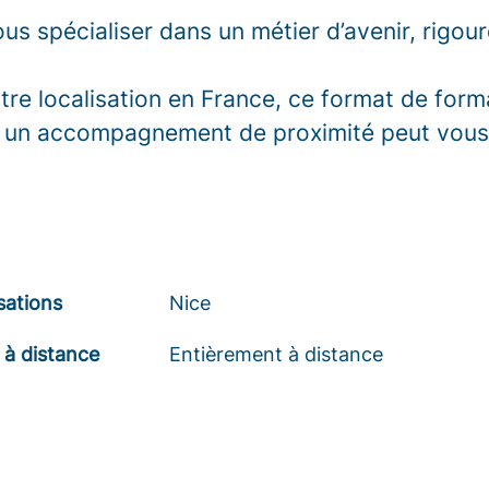
ous spécialiser dans un métier d’avenir, rigou
tre localisation en France, ce format de for
c un accompagnement de proximité peut vous 
sations
Nice
 à distance
Entièrement à distance