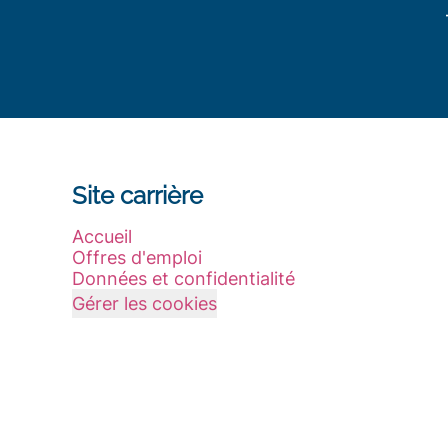
Site carrière
Accueil
Offres d'emploi
Données et confidentialité
Gérer les cookies