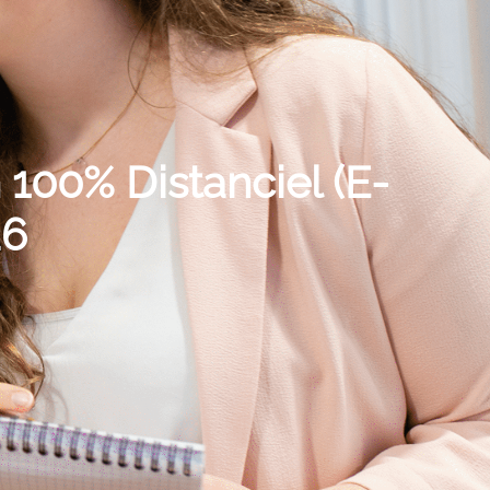
 100% Distanciel (E-
26