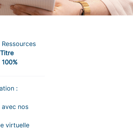
es Ressources
Titre
e 100%
tion :
t avec nos
e virtuelle