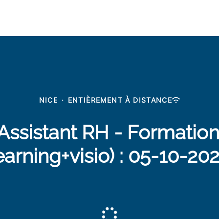
NICE
·
ENTIÈREMENT À DISTANCE
 Assistant RH - Formation
earning+visio) : 05-10-20