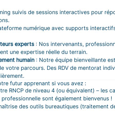
ning suivis de sessions interactives pour rép
ons.
ateforme numérique avec supports interactifs 
teurs experts
: Nos intervenants, profession
nt une expertise réelle du terrain.
ment humain
: Notre équipe bienveillante es
e votre parcours. Des RDV de mentorat indiv
lièrement.
tre futur apprenant si vous avez :
itre RNCP de niveau 4 (ou équivalent) – les c
 professionnelle sont également bienvenus !
îtrise des outils bureautiques (traitement de