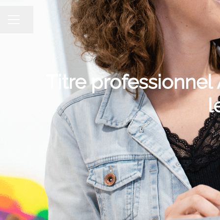
Partager la page
MENU CARRIÈRE
Titre professionnel
l