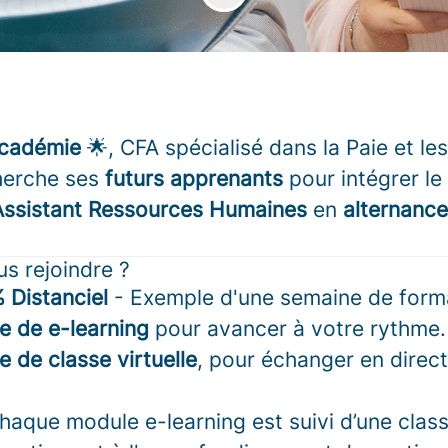
Académie
🌟, CFA spécialisé dans la Paie et l
herche ses
futurs apprenants
pour intégrer le
Assistant Ressources Humaines
en
alternanc
s rejoindre ?
 Distanciel
- Exemple d'une semaine de forma
 de e-learning
pour avancer à votre rythme.
 de classe virtuelle
, pour échanger en direc
haque module e-learning est suivi d’une class