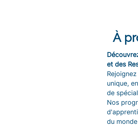
À pr
Découvrez
et des Res
Rejoignez
unique, e
de spécial
Nos progr
d'apprenti
du monde 