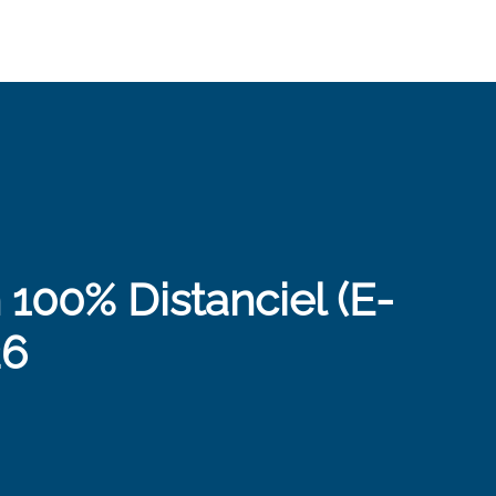
 100% Distanciel (E-
26