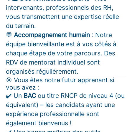
intervenants, professionnels des RH,
vous transmettent une expertise réelle
du terrain.
💬
Accompagnement humain
: Notre
équipe bienveillante est à vos côtés à
chaque étape de votre parcours. Des
RDV de mentorat individuel sont
organisés régulièrement.
🎯 Vous êtes notre futur apprenant si
vous avez :
✔️ Un
BAC
ou titre RNCP de niveau 4 (ou
équivalent) – les candidats ayant une
expérience professionnelle sont
également bienvenus !