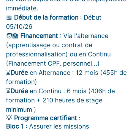
immédiate.
📅
Début de la formation
: Début
05/10/26
🧑‍🏫
Financement
: Via l'alternance
(apprentissage ou contrat de
professionnalisation) ou en Continu
(Financement CPF, personnel...)
⌛
Durée
en Alternance : 12 mois (455h de
formation)
⌛
Durée
en Continu : 6 mois (406h de
formation + 210 heures de stage
minimum )
💡
Programme certifiant
:
Bloc 1
:
Assurer les missions