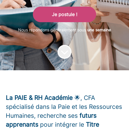
Je postule !
Nous répondons généralement sous
une semaine
La PAIE & RH Académie
🌟, CFA
spécialisé dans la Paie et les Ressources
Humaines, recherche ses
futurs
apprenants
pour intégrer le
Titre