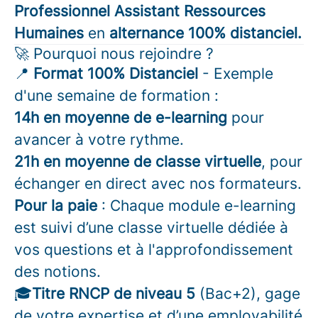
Professionnel Assistant Ressources
Humaines
en
alternance 100% distanciel.
🚀 Pourquoi nous rejoindre ?
📍
Format 100% Distanciel
- Exemple
d'une semaine de formation :
14h en moyenne de e-learning
pour
avancer à votre rythme.
21h en moyenne de classe virtuelle
, pour
échanger en direct avec nos formateurs.
Pour la paie
: Chaque module e-learning
est suivi d’une classe virtuelle dédiée à
vos questions et à l'approfondissement
des notions.
🎓
Titre RNCP de niveau 5
(Bac+2), gage
de votre expertise et d’une employabilité