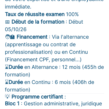
immédiate.
Taux de réussite examen
100%
📅
Début de la formation
: Début
05/10/26
🧑‍🏫
Financement
: Via l'alternance
(apprentissage ou contrat de
professionalisation) ou en Continu
(Financement CPF, personnel...)
⌛
Durée
en Alternance : 12 mois (455h de
formation)
⌛
Durée
en Continu : 6 mois (406h de
formation)
💡
Programme certifiant
:
Bloc 1
: Gestion administrative, juridique