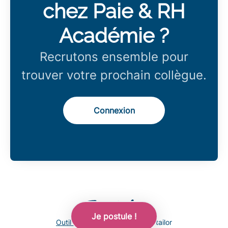
chez Paie & RH
Académie ?
Recrutons ensemble pour
trouver votre prochain collègue.
Connexion
Je postule !
Outil de recrutement
de Teamtailor