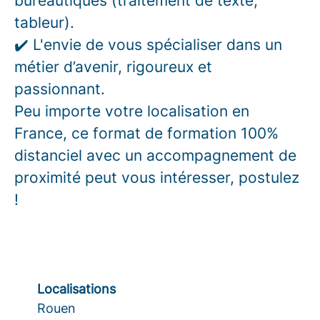
bureautiques (traitement de texte,
tableur).
✔️ L'envie de vous spécialiser dans un
métier d’avenir, rigoureux et
passionnant.
Peu importe votre localisation en
France, ce format de formation 100%
distanciel avec un accompagnement de
proximité peut vous intéresser, postulez
!
Localisations
Rouen