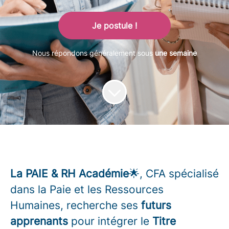
Je postule !
Nous répondons généralement sous
une semaine
La PAIE & RH Académie
🌟, CFA spécialisé
dans la Paie et les Ressources
Humaines, recherche ses
futurs
apprenants
pour intégrer le
Titre