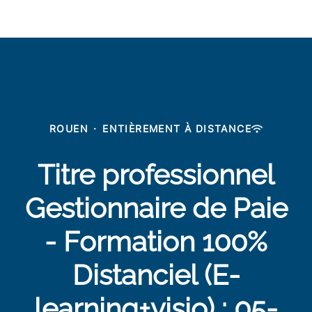
ROUEN
·
ENTIÈREMENT À DISTANCE
Titre professionnel
Gestionnaire de Paie
- Formation 100%
Distanciel (E-
learning+visio) : 05-