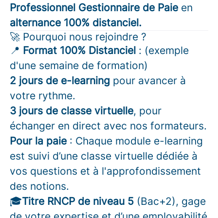
Professionnel Gestionnaire de Paie
en
alternance 100% distanciel.
🚀 Pourquoi nous rejoindre ?
📍
Format 100% Distanciel
: (exemple
d'une semaine de formation)
2 jours de e-learning
pour avancer à
votre rythme.
3 jours de classe virtuelle
, pour
échanger en direct avec nos formateurs.
Pour la paie
: Chaque module e-learning
est suivi d’une classe virtuelle dédiée à
vos questions et à l'approfondissement
des notions.
🎓
Titre RNCP de niveau 5
(Bac+2), gage
de votre expertise et d’une employabilité